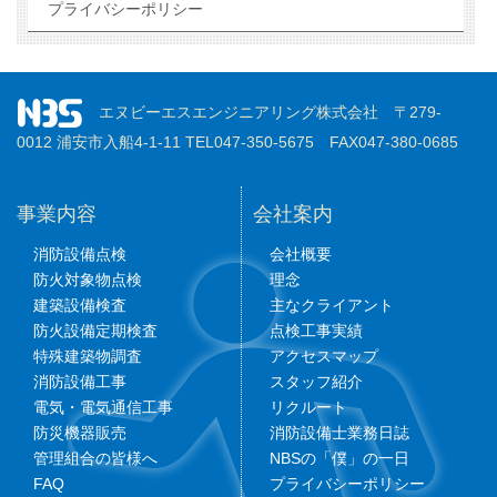
プライバシーポリシー
エヌビーエスエンジニアリング株式会社 〒279-
0012 浦安市入船4-1-11 TEL047-350-5675 FAX047-380-0685
事業内容
会社案内
消防設備点検
会社概要
防火対象物点検
理念
建築設備検査
主なクライアント
防火設備定期検査
点検工事実績
特殊建築物調査
アクセスマップ
消防設備工事
スタッフ紹介
電気・電気通信工事
リクルート
防災機器販売
消防設備士業務日誌
管理組合の皆様へ
NBSの「僕」の一日
FAQ
プライバシーポリシー