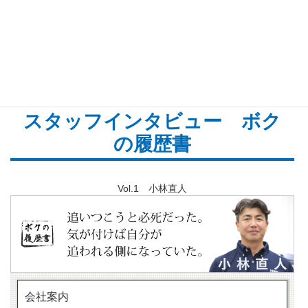
どんな仕事をしているか
それがわかれば会社がわか
る。
スタッフインタビュー ボク
の履歴書
Vol.1 小林直人
会社案内