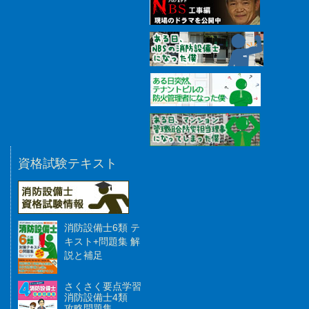
資格試験テキスト
消防設備士6類 テ
キスト+問題集 解
説と補足
さくさく要点学習
消防設備士4類
攻略問題集