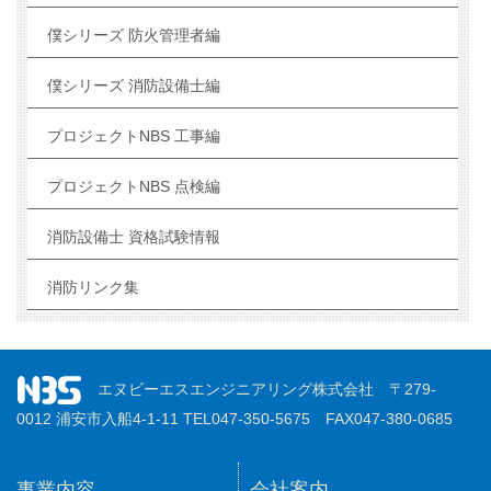
僕シリーズ 防火管理者編
僕シリーズ 消防設備士編
プロジェクトNBS 工事編
プロジェクトNBS 点検編
消防設備士 資格試験情報
消防リンク集
エヌビーエスエンジニアリング株式会社 〒279-
0012 浦安市入船4-1-11 TEL047-350-5675 FAX047-380-0685
事業内容
会社案内