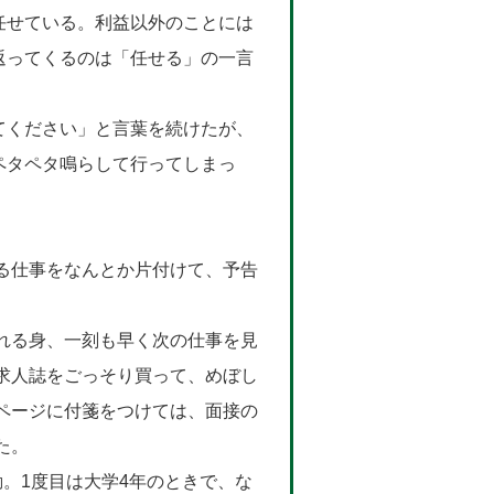
任せている。利益以外のことには
返ってくるのは「任せる」の一言
。
てください」と言葉を続けたが、
ペタペタ鳴らして行ってしまっ
る仕事をなんとか片付けて、予告
。
れる身、一刻も早く次の仕事を見
求人誌をごっそり買って、めぼし
ページに付箋をつけては、面接の
た。
。1度目は大学4年のときで、な