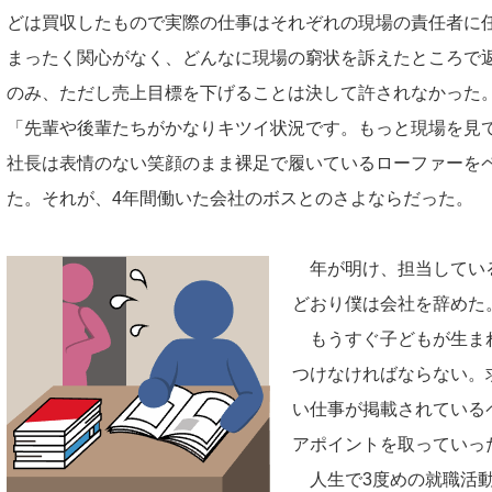
どは買収したもので実際の仕事はそれぞれの現場の責任者に
まったく関心がなく、どんなに現場の窮状を訴えたところで
のみ、ただし売上目標を下げることは決して許されなかった
「先輩や後輩たちがかなりキツイ状況です。もっと現場を見
社長は表情のない笑顔のまま裸足で履いているローファーを
た。それが、4年間働いた会社のボスとのさよならだった。
年が明け、担当してい
どおり僕は会社を辞めた
もうすぐ子どもが生ま
つけなければならない。
い仕事が掲載されている
アポイントを取っていっ
人生で3度めの就職活動