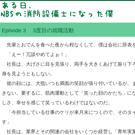
Episode 3 3度目の就職活動
先輩とおでんを食べた夜から程なくして、僕は会社に辞表
「えー！冗談やめてよぉ！」
社長は、大げさに目を見張り、両手を大きくあげて振り下
身を見ようともしない。
彼の顔には、大抵いつも満面の笑顔が張り付いているが、
きない。要するに、筋肉運動として「笑った顔のかたち」に
しさ、幸せを感じて笑っているわけではないのだ。
「今担当している仕事のケリが来月末につくので、そのタ
す」
社長は、業界とその関連の会社をいくつか経営し「青年実