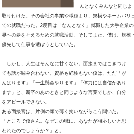
んとなくみんなと同じよ
取り付けた。その会社の事業や職種より、規模やネームバリ
ての就職だった。2度目は「なんとなく」就職した大手企業
界への夢を叶えるための就職活動。そしてまた、僕は、規模
優先して仕事を選ぼうとしていた。
しかし、人生はそんなに甘くない。面接まではこぎつけ
ても話が噛み合わない。資格も経験もない僕は、ただ「が
んばります」「一生懸命やります」「体力には自信があり
ます」と、新卒のあのときと同じような言葉でしか、自分
をアピールできない。
ある面接官は、片側の頬で薄く笑いながらこう聞いた。
「ところで僕さん。なぜこの職に、あなたが相応しいと思
われたのでしょうか？」と。