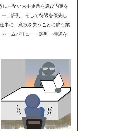
うに手堅い大手企業を選び内定を
ュー、評判、そして待遇を優先し
の仕事に、意欲を失うごとに膨む業
・ネームバリュー・評判・待遇を