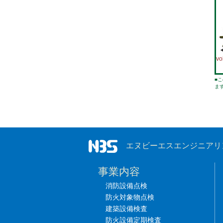
v
■
ま
エヌビーエスエンジニアリング株式会社
事業内容
消防設備点検
防火対象物点検
建築設備検査
防火設備定期検査