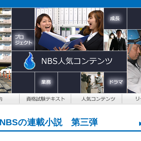
NBSの連載小説 第三弾