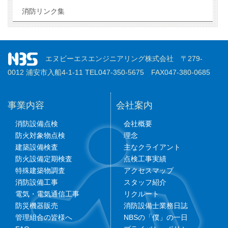
消防リンク集
エヌビーエスエンジニアリング株式会社 〒279-
0012 浦安市入船4-1-11 TEL047-350-5675 FAX047-380-0685
事業内容
会社案内
消防設備点検
会社概要
防火対象物点検
理念
建築設備検査
主なクライアント
防火設備定期検査
点検工事実績
特殊建築物調査
アクセスマップ
消防設備工事
スタッフ紹介
電気・電気通信工事
リクルート
防災機器販売
消防設備士業務日誌
管理組合の皆様へ
NBSの「僕」の一日