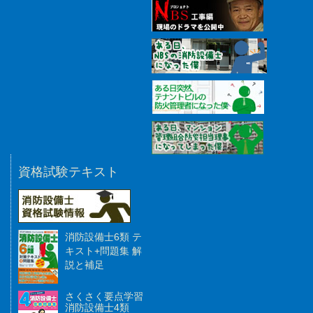
資格試験テキスト
消防設備士6類 テ
キスト+問題集 解
説と補足
さくさく要点学習
消防設備士4類