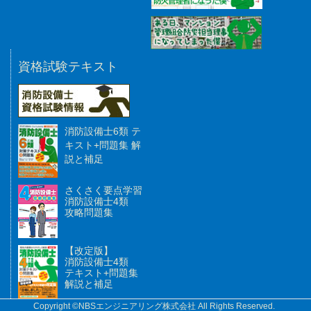
資格試験テキスト
消防設備士6類 テ
キスト+問題集 解
説と補足
さくさく要点学習
消防設備士4類
攻略問題集
【改定版】
消防設備士4類
テキスト+問題集
解説と補足
Copyright ©NBSエンジニアリング株式会社 All Rights Reserved.