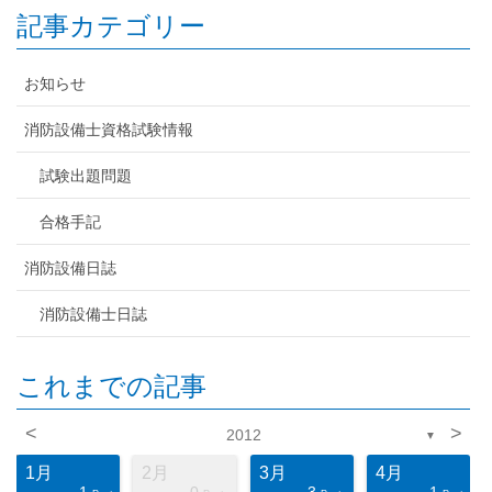
記事カテゴリー
お知らせ
消防設備士資格試験情報
試験出題問題
合格手記
消防設備日誌
消防設備士日誌
これまでの記事
<
>
2012
▼
1月
2月
3月
4月
1
0
3
1