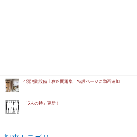
最近の記事
消防設備士実務経験者アルバイト募集中
「ユースエール認定企業」に認定されました。
新連載「ボクの履歴書」スタート
4類消防設備士攻略問題集 特設ページに動画追加
「5人の特」更新！