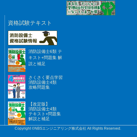
資格試験テキスト
消防設備士6類 テ
キスト+問題集 解
説と補足
さくさく要点学習
消防設備士4類
攻略問題集
【改定版】
消防設備士4類
テキスト+問題集
解説と補足
Copyright ©NBSエンジニアリング株式会社 All Rights Reserved.