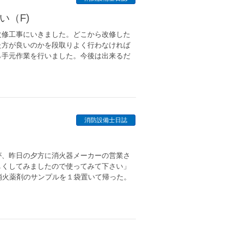
い（F)
改修工事にいきました。どこから改修した
た方が良いのかを段取りよく行わなければ
ら手元作業を行いました。今後は出来るだ
消防設備士日誌
が、昨日の夕方に消火器メーカーの営業さ
しくしてみましたので使ってみて下さい」
消火薬剤のサンプルを１袋置いて帰った。