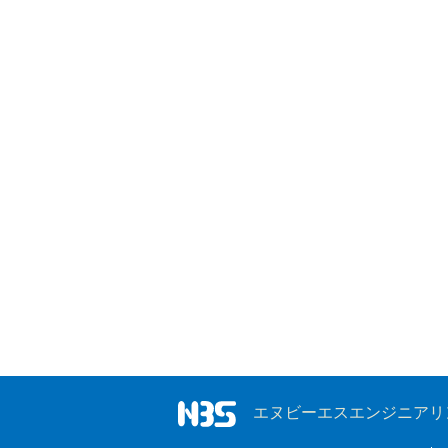
エヌビーエスエンジニアリング株式会社