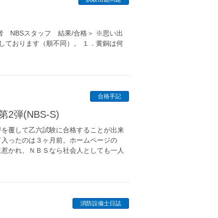
者 NBSスタッフ 結果/合格＞ ※思い出
しております（順不同）。 １．黄銅は何
合格手記
2弾(NBS-S)
評を覆して乙六試験に合格することが出来
て入ったのは３ヶ月前。ホームページの
に惹かれ、ＮＢＳなら社会人としても一人
消防設備士日誌