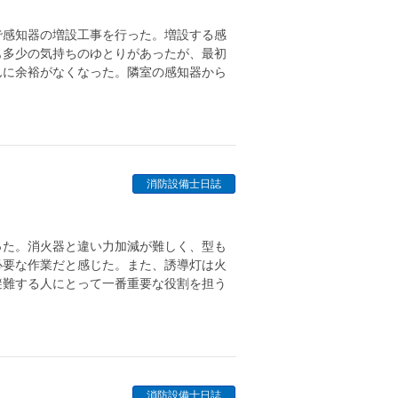
で感知器の増設工事を行った。増設する感
も多少の気持ちのゆとりがあったが、最初
んに余裕がなくなった。隣室の感知器から
消防設備士日誌
った。消火器と違い力加減が難しく、型も
必要な作業だと感じた。また、誘導灯は火
避難する人にとって一番重要な役割を担う
消防設備士日誌