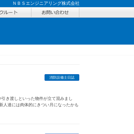
ＮＢＳエンジニアリング株式会社
消防設備士日誌
や引き渡しといった物件が立て混みまし
新人達には肉体的にきつい月になったかも