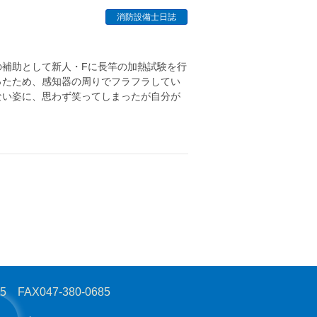
消防設備士日誌
の補助として新人・Fに長竿の加熱試験を行
ったため、感知器の周りでフラフラしてい
ない姿に、思わず笑ってしまったが自分が
AX047-380-0685