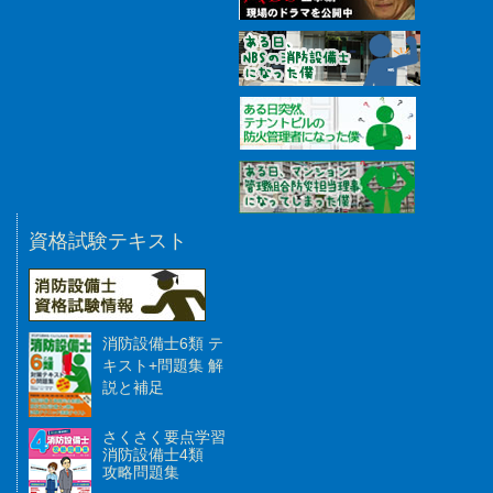
資格試験テキスト
消防設備士6類 テ
キスト+問題集 解
説と補足
さくさく要点学習
消防設備士4類
攻略問題集