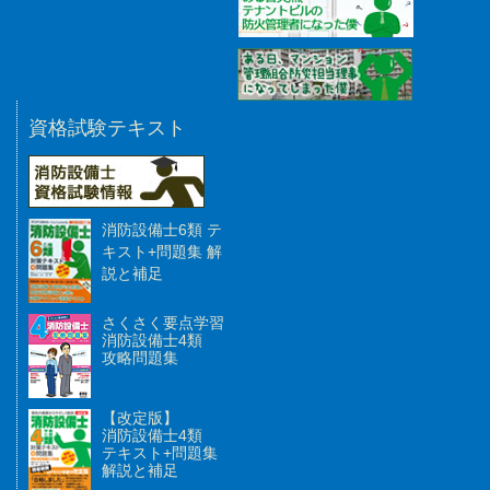
資格試験テキスト
消防設備士6類 テ
キスト+問題集 解
説と補足
さくさく要点学習
消防設備士4類
攻略問題集
【改定版】
消防設備士4類
テキスト+問題集
解説と補足