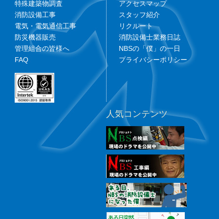
特殊建築物調査
アクセスマップ
消防設備工事
スタッフ紹介
電気・電気通信工事
リクルート
防災機器販売
消防設備士業務日誌
管理組合の皆様へ
NBSの「僕」の一日
FAQ
プライバシーポリシー
人気コンテンツ