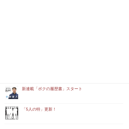
最近の記事
本年もどうぞよろしくお願いいたします
消防設備士実務経験者アルバイト募集中
「ユースエール認定企業」に認定されました。
新連載「ボクの履歴書」スタート
「5人の特」更新！