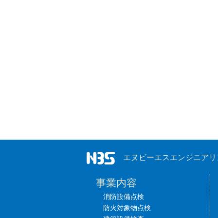
エヌビーエスエンジニアリング株式会社
事業内容
消防設備点検
防火対象物点検