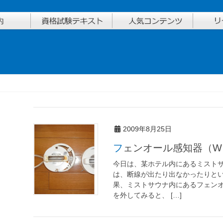
2009年8月25日
フェンオール感知器（
今日は、某ホテル内にあるミストサ
は、断線が出たり出なかったりと
果、ミストサウナ内にあるフェン
を外してみると、 […]