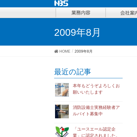
2009年8月
HOME
2009年8月
最近の記事
本年もどうぞよろしくお
願いいたします
消防設備士実務経験者ア
ルバイト募集中
「ユースエール認定企
業」に認定されました。