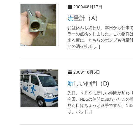
2009年8月17日
流量計（A）
お盆休みも終わり、本日から仕事で
ラーの点検をしました。この物件
来る度に、どちらのポンプも流量計
どの消火栓ポ […]
2009年8月6日
新しい仲間（D)
先日、ＮＢＳに新しい仲間が加わり
今回、NBSの仲間に加わったこの
見た目はちょっと派手ですが、NB
は、バッ […]