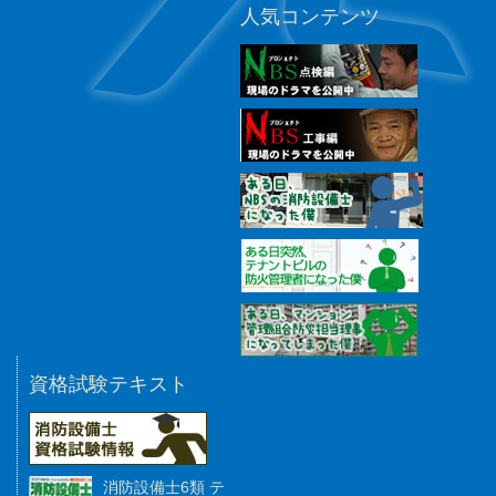
人気コンテンツ
資格試験テキスト
消防設備士6類 テ