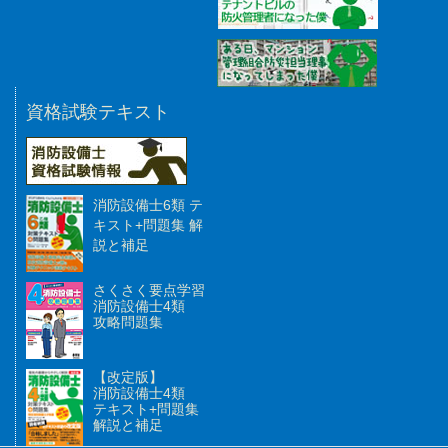
資格試験テキスト
消防設備士6類 テ
キスト+問題集 解
説と補足
さくさく要点学習
消防設備士4類
攻略問題集
【改定版】
消防設備士4類
テキスト+問題集
解説と補足