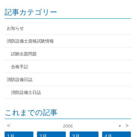
記事カテゴリー
お知らせ
消防設備士資格試験情報
試験出題問題
合格手記
消防設備日誌
消防設備士日誌
これまでの記事
<
>
2006
▼
1月
2月
3月
4月