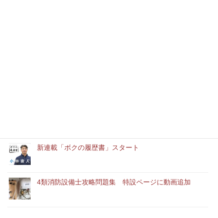
最近の記事
本年もどうぞよろしくお願いいたします
消防設備士実務経験者アルバイト募集中
「ユースエール認定企業」に認定されました。
新連載「ボクの履歴書」スタート
4類消防設備士攻略問題集 特設ページに動画追加