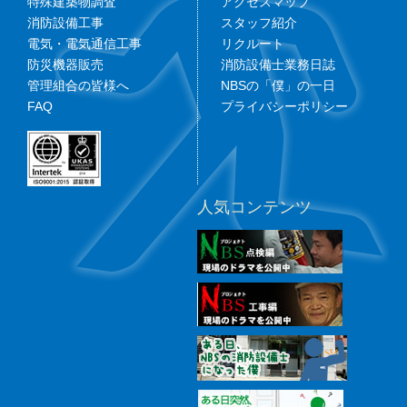
特殊建築物調査
アクセスマップ
消防設備工事
スタッフ紹介
電気・電気通信工事
リクルート
防災機器販売
消防設備士業務日誌
管理組合の皆様へ
NBSの「僕」の一日
FAQ
プライバシーポリシー
人気コンテンツ