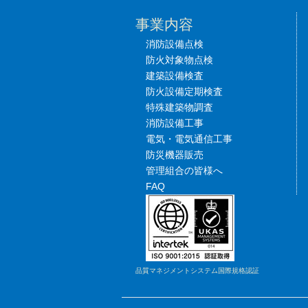
事業内容
消防設備点検
防火対象物点検
建築設備検査
防火設備定期検査
特殊建築物調査
消防設備工事
電気・電気通信工事
防災機器販売
管理組合の皆様へ
FAQ
品質マネジメントシステム国際規格認証