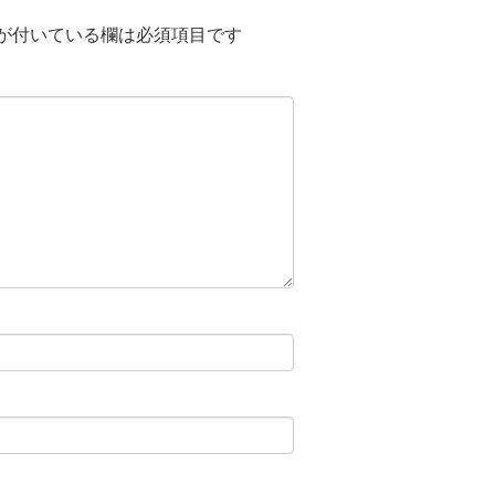
が付いている欄は必須項目です