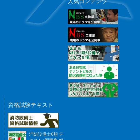
人気コンテンツ
資格試験テキスト
消防設備士6類 テ