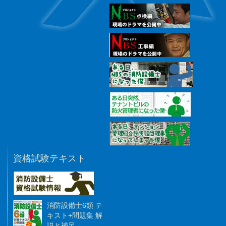
資格試験テキスト
消防設備士6類 テ
キスト+問題集 解
説と補足