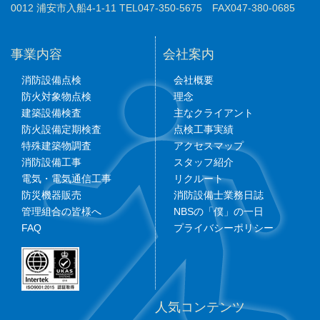
0012 浦安市入船4-1-11 TEL047-350-5675 FAX047-380-0685
事業内容
会社案内
消防設備点検
会社概要
防火対象物点検
理念
建築設備検査
主なクライアント
防火設備定期検査
点検工事実績
特殊建築物調査
アクセスマップ
消防設備工事
スタッフ紹介
電気・電気通信工事
リクルート
防災機器販売
消防設備士業務日誌
管理組合の皆様へ
NBSの「僕」の一日
FAQ
プライバシーポリシー
人気コンテンツ