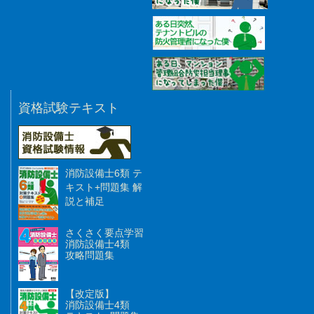
資格試験テキスト
消防設備士6類 テ
キスト+問題集 解
説と補足
さくさく要点学習
消防設備士4類
攻略問題集
【改定版】
消防設備士4類