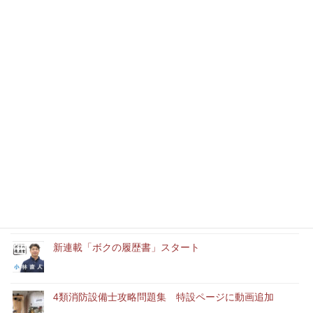
1月21日のプチ byあこちゃん
最近の記事
本年もどうぞよろしくお願いいたします
消防設備士実務経験者アルバイト募集中
「ユースエール認定企業」に認定されました。
新連載「ボクの履歴書」スタート
4類消防設備士攻略問題集 特設ページに動画追加