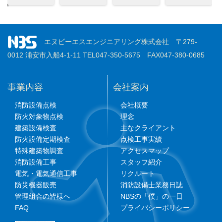
エヌビーエスエンジニアリング株式会社 〒279-
0012 浦安市入船4-1-11 TEL047-350-5675 FAX047-380-0685
事業内容
会社案内
消防設備点検
会社概要
防火対象物点検
理念
建築設備検査
主なクライアント
防火設備定期検査
点検工事実績
特殊建築物調査
アクセスマップ
消防設備工事
スタッフ紹介
電気・電気通信工事
リクルート
防災機器販売
消防設備士業務日誌
管理組合の皆様へ
NBSの「僕」の一日
FAQ
プライバシーポリシー