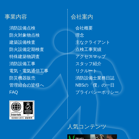
事業内容
会社案内
消防設備点検
会社概要
防火対象物点検
理念
建築設備検査
主なクライアント
防火設備定期検査
点検工事実績
特殊建築物調査
アクセスマップ
消防設備工事
スタッフ紹介
電気・電気通信工事
リクルート
防災機器販売
消防設備士業務日誌
管理組合の皆様へ
NBSの「僕」の一日
FAQ
プライバシーポリシー
人気コンテンツ