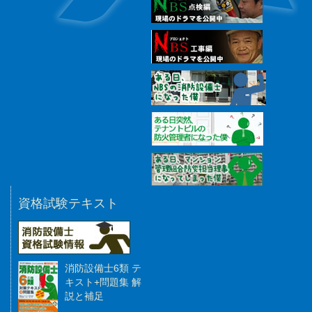
資格試験テキスト
消防設備士6類 テ
キスト+問題集 解
説と補足