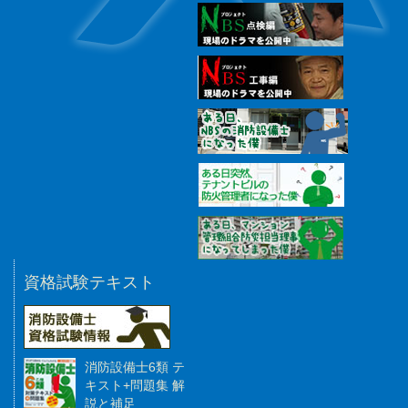
資格試験テキスト
消防設備士6類 テ
キスト+問題集 解
説と補足