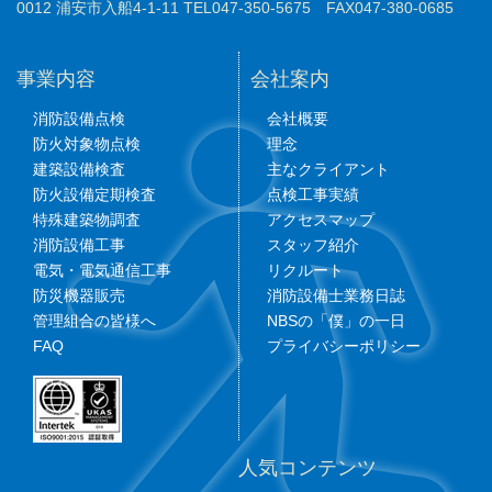
0012 浦安市入船4-1-11 TEL047-350-5675 FAX047-380-0685
事業内容
会社案内
消防設備点検
会社概要
防火対象物点検
理念
建築設備検査
主なクライアント
防火設備定期検査
点検工事実績
特殊建築物調査
アクセスマップ
消防設備工事
スタッフ紹介
電気・電気通信工事
リクルート
防災機器販売
消防設備士業務日誌
管理組合の皆様へ
NBSの「僕」の一日
FAQ
プライバシーポリシー
人気コンテンツ