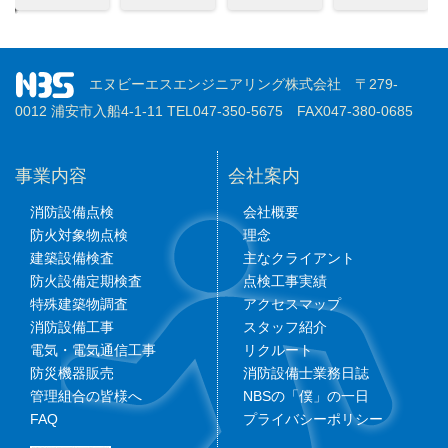
エヌビーエスエンジニアリング株式会社 〒279-
0012 浦安市入船4-1-11 TEL047-350-5675 FAX047-380-0685
事業内容
会社案内
消防設備点検
会社概要
防火対象物点検
理念
建築設備検査
主なクライアント
防火設備定期検査
点検工事実績
特殊建築物調査
アクセスマップ
消防設備工事
スタッフ紹介
電気・電気通信工事
リクルート
防災機器販売
消防設備士業務日誌
管理組合の皆様へ
NBSの「僕」の一日
FAQ
プライバシーポリシー