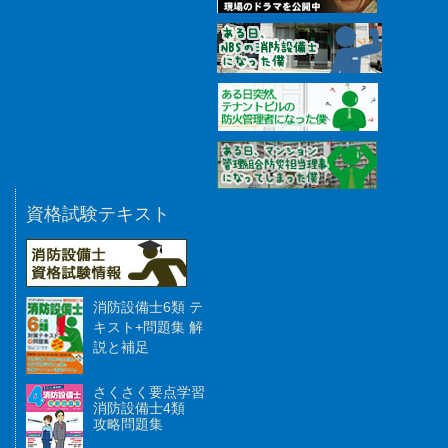
資格試験テキスト
消防設備士6類 テ
キスト+問題集 解
説と補足
さくさく要点学習
消防設備士4類
攻略問題集