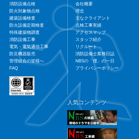
消防設備点検
会社概要
防火対象物点検
理念
建築設備検査
主なクライアント
防火設備定期検査
点検工事実績
特殊建築物調査
アクセスマップ
消防設備工事
スタッフ紹介
電気・電気通信工事
リクルート
防災機器販売
消防設備士業務日誌
管理組合の皆様へ
NBSの「僕」の一日
FAQ
プライバシーポリシー
人気コンテンツ