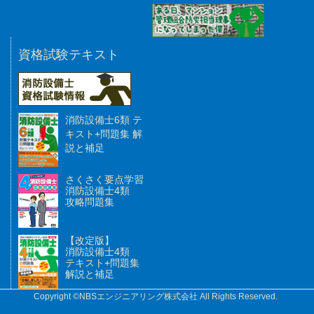
資格試験テキスト
消防設備士6類 テ
キスト+問題集 解
説と補足
さくさく要点学習
消防設備士4類
攻略問題集
【改定版】
消防設備士4類
テキスト+問題集
解説と補足
Copyright ©NBSエンジニアリング株式会社 All Rights Reserved.