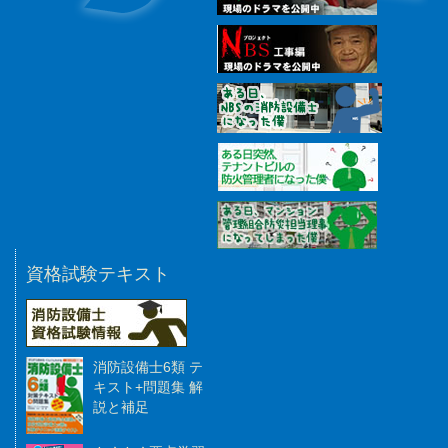
資格試験テキスト
消防設備士6類 テ
キスト+問題集 解
説と補足