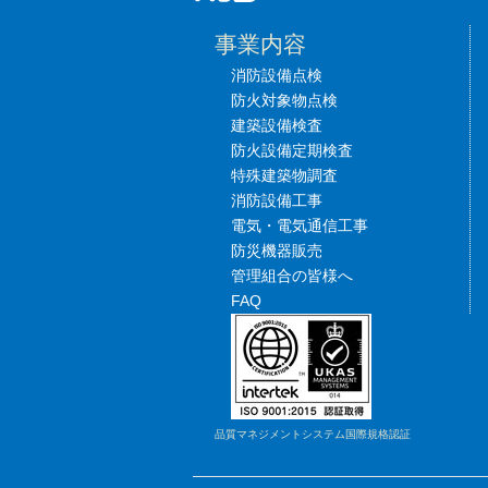
事業内容
消防設備点検
防火対象物点検
建築設備検査
防火設備定期検査
特殊建築物調査
消防設備工事
電気・電気通信工事
防災機器販売
管理組合の皆様へ
FAQ
品質マネジメントシステム国際規格認証