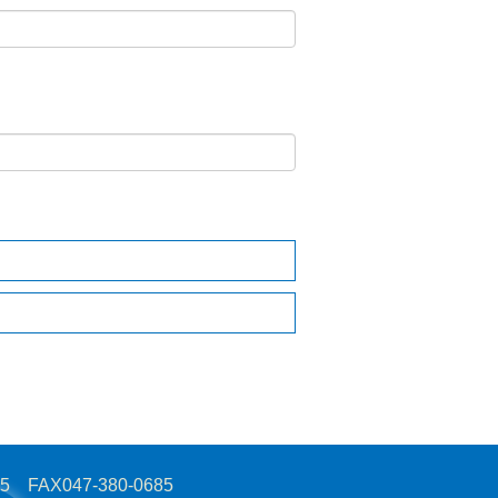
AX047-380-0685