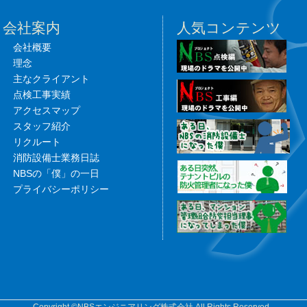
会社案内
人気コンテンツ
会社概要
理念
主なクライアント
点検工事実績
アクセスマップ
スタッフ紹介
リクルート
消防設備士業務日誌
NBSの「僕」の一日
プライバシーポリシー