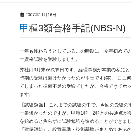
2007年11月16日
甲種3類合格手記(NBS-N)
一年も終わろうとしているこの時期に、今年初めて
士資格試験を受験しました。
弊社は9月末が決算日です。経理事務が本業の私にと
時期の受験は避けたかったのが本音です(笑)。 ここ
てしまった準備不足の受験でしたが、合格できてホ
ます。
【試験勉強】 これまでの試験の中で、今回の受験の
一番短かったのですが、甲種1類・2類との共通点が
を始めると焦らずに試験勉強を進めることができまし
『建築消防』。設置基準・技術基準がまとめてある