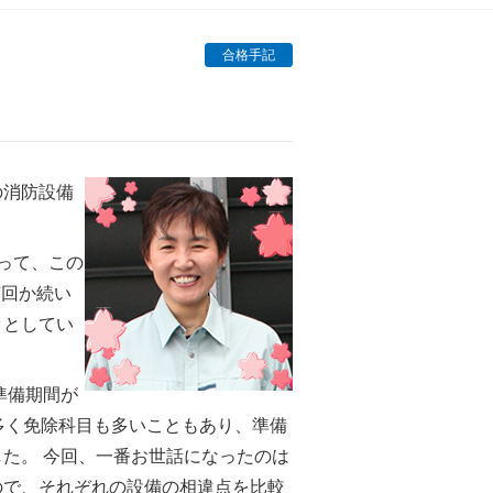
合格手記
の消防設備
って、この
何回か続い
ッとしてい
準備期間が
多く免除科目も多いこともあり、準備
た。 今回、一番お世話になったのは
ので、それぞれの設備の相違点を比較