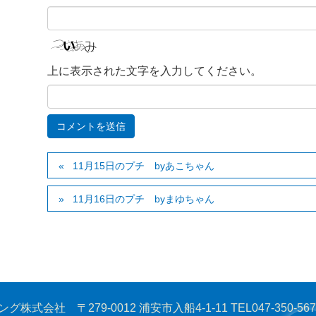
上に表示された文字を入力してください。
11月15日のプチ byあこちゃん
11月16日のプチ byまゆちゃん
 〒279-0012 浦安市入船4-1-11 TEL047-350-5675 F