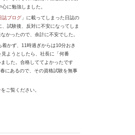
中心に勉強しました。
日誌ブログ
」に載ってしまった日誌の
に、試験後、反対に不安になってしま
来なかったので、余計に不安でした。
着かず、11時過ぎからは10分おき
を見ようとしたら、社長に「何番
いました。合格しててよかったです
来春にあるので、その資格試験を無事
ー
をご覧ください。