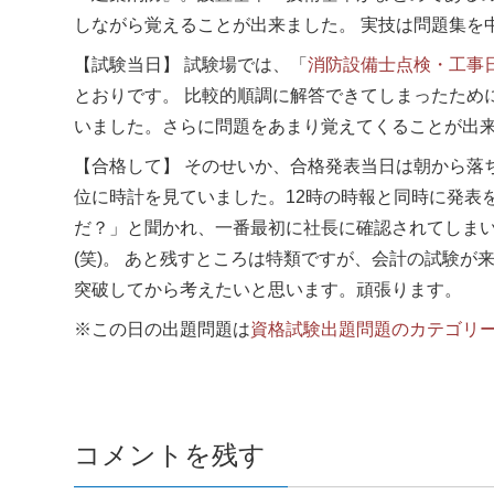
しながら覚えることが出来ました。 実技は問題集を
【試験当日】 試験場では、「
消防設備士点検・工事
とおりです。 比較的順調に解答できてしまったため
いました。さらに問題をあまり覚えてくることが出
【合格して】 そのせいか、合格発表当日は朝から落ち
位に時計を見ていました。12時の時報と同時に発表
だ？」と聞かれ、一番最初に社長に確認されてしま
(笑)。 あと残すところは特類ですが、会計の試験が
突破してから考えたいと思います。頑張ります。
※この日の出題問題は
資格試験出題問題のカテゴリ
コメントを残す