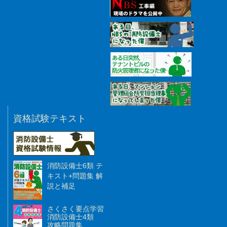
資格試験テキスト
消防設備士6類 テ
キスト+問題集 解
説と補足
さくさく要点学習
消防設備士4類
攻略問題集