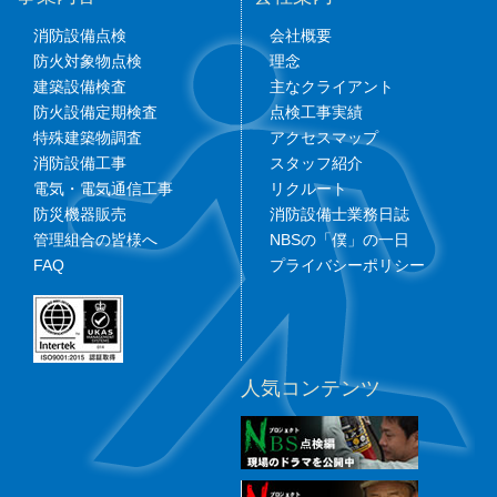
消防設備点検
会社概要
防火対象物点検
理念
建築設備検査
主なクライアント
防火設備定期検査
点検工事実績
特殊建築物調査
アクセスマップ
消防設備工事
スタッフ紹介
電気・電気通信工事
リクルート
防災機器販売
消防設備士業務日誌
管理組合の皆様へ
NBSの「僕」の一日
FAQ
プライバシーポリシー
人気コンテンツ