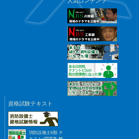
人気コンテンツ
資格試験テキスト
消防設備士6類 テ
キスト+問題集 解